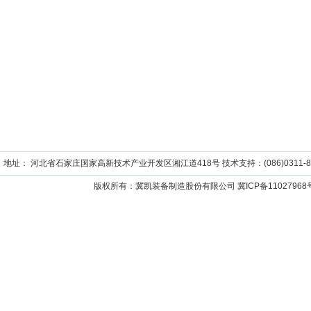
地址： 河北省石家庄国家高新技术产业开发区湘江道418号 技术支持：(086)0311-859652
版权所有：冀凯装备制造股份有限公司
冀ICP备11027968